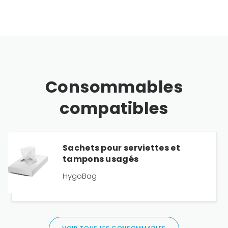
Consommables
compatibles
Sachets pour serviettes et
tampons usagés
HygoBag