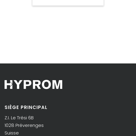
SIÈGE PRINCIPAL
Z.I. Le Trési 6B
1028 Préverenges
Suisse