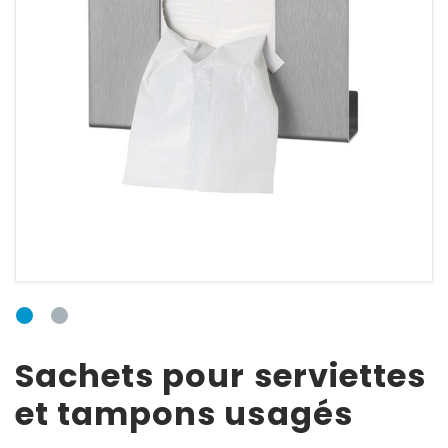
E-mail
Mot de passe
Mot de passe
oublié ?
Sachets pour serviettes
et tampons usagés