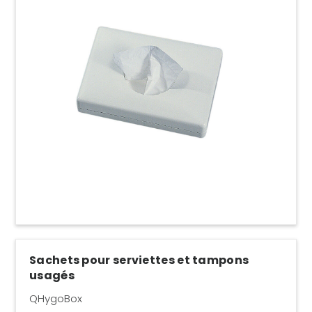
Sachets pour serviettes et tampons
usagés
QHygoBox