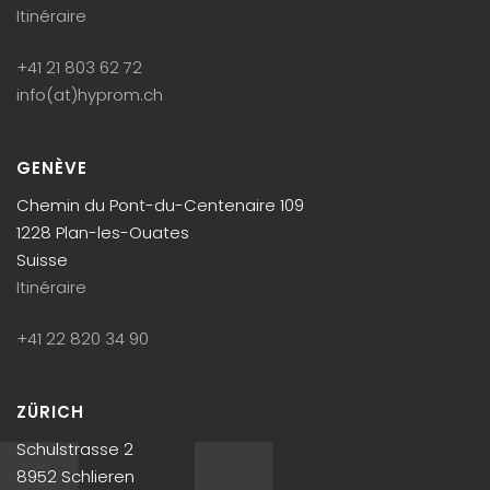
Itinéraire
+41 21 803 62 72
info(at)hyprom.ch
GENÈVE
Chemin du Pont-du-Centenaire 109
1228 Plan-les-Ouates
Suisse
Itinéraire
+41 22 820 34 90
ZÜRICH
Schulstrasse 2
8952 Schlieren