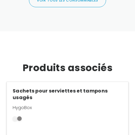
VOIR TOUS LES CONSOMMABLES
Produits associés
Sachets pour serviettes et tampons
usagés
HygoBox