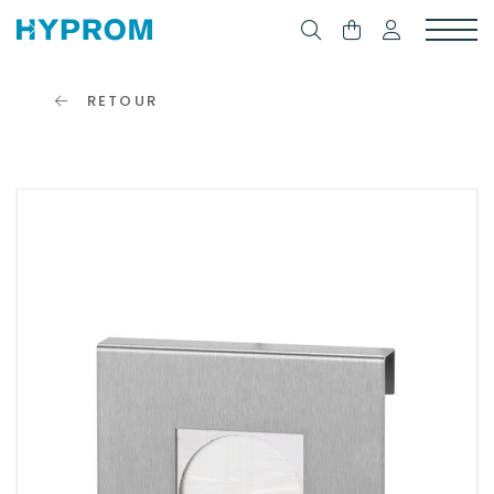
RETOUR
SE
CONNECTER