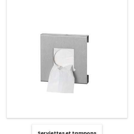
Serviettes et tampons