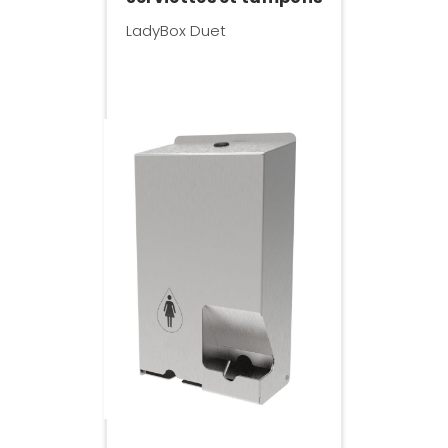
LadyBox Duet