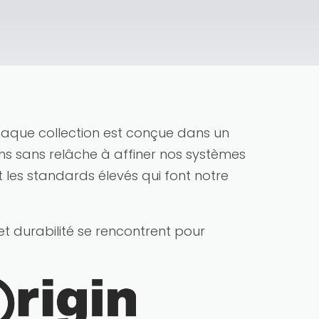
chaque collection est conçue dans un
lons sans relâche à affiner nos systèmes
 les standards élevés qui font notre
té et durabilité se rencontrent pour