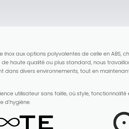
e Inox aux options polyvalentes de celle en ABS, 
oit de haute qualité ou plus standard, nous travail
nt dans divers environnements, tout en maintenant
rience utilisateur sans faille, où style, fonctionnali
e d'hygiène.