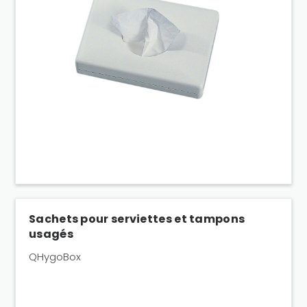
Sachets pour serviettes et tampons
usagés
QHygoBox