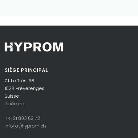
SIÈGE PRINCIPAL
Z.I. Le Trési 6B
1028 Préverenges
Suisse
Itinéraire
+41 21 803 62 72
info(at)hyprom.ch