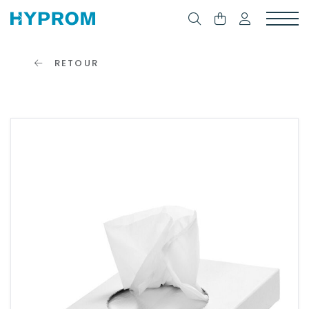
RETOUR
SE
CONNECTER