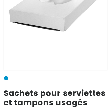
E-mail
Mot de passe
Mot de passe
oublié ?
Sachets pour serviettes
et tampons usagés