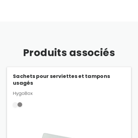
Produits associés
Sachets pour serviettes et tampons
usagés
HygoBox