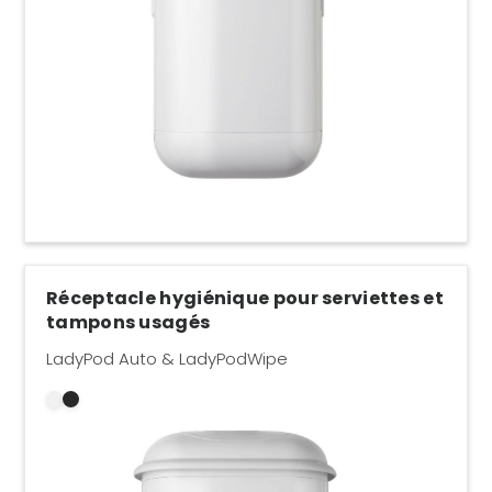
Réceptacle hygiénique pour serviettes et
tampons usagés
LadyPod Auto & LadyPodWipe