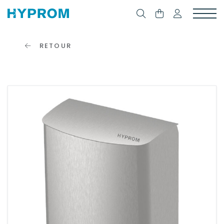
RETOUR
SE