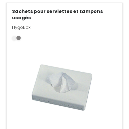
Sachets pour serviettes et tampons
usagés
HygoBox