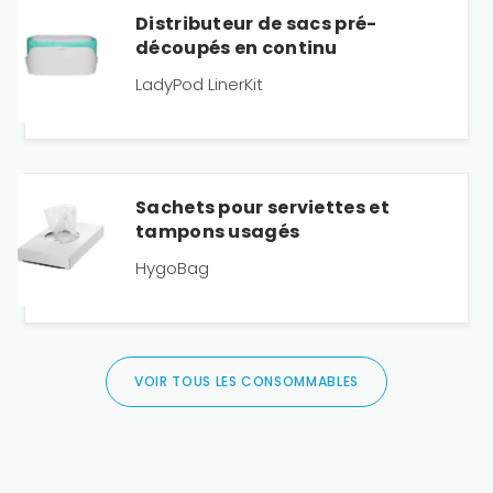
Distributeur de sacs pré-
découpés en continu
LadyPod LinerKit
Sachets pour serviettes et
tampons usagés
HygoBag
VOIR TOUS LES CONSOMMABLES