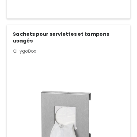
Sachets pour serviettes et tampons
usagés
QHygoBox