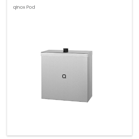
qInox Pod