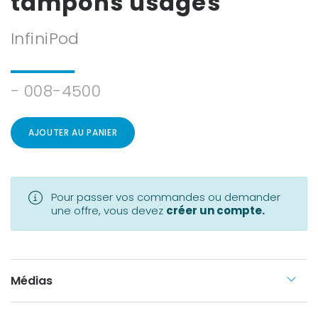
tampons usagés
InfiniPod
- 008-4500
AJOUTER AU PANIER
Pour passer vos commandes ou demander
une offre, vous devez
créer un compte.
Médias