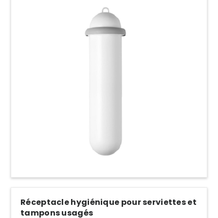
Réceptacle hygiénique pour serviettes et
tampons usagés