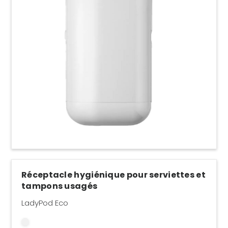
Réceptacle hygiénique pour serviettes et
tampons usagés
LadyPod Eco