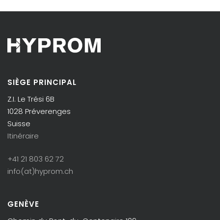
SIÈGE PRINCIPAL
Z.I. Le Trési 6B
1028 Préverenges
Suisse
Itinéraire
+41 21 803 62 72
info(at)hyprom.ch
GENÈVE