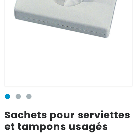
E-mail
Mot de passe
Mot de passe
oublié ?
Sachets pour serviettes
et tampons usagés