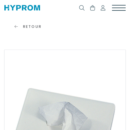
RETOUR
SE
CONNECTER