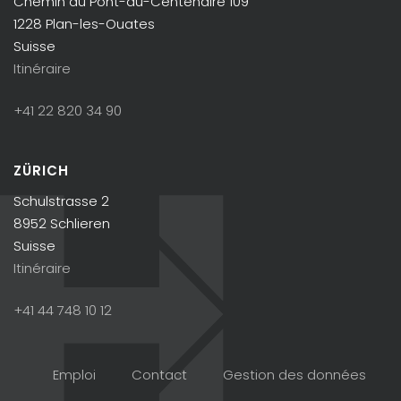
Chemin du Pont-du-Centenaire 109
1228 Plan-les-Ouates
Suisse
Itinéraire
+41 22 820 34 90
ZÜRICH
Schulstrasse 2
8952 Schlieren
Suisse
Itinéraire
+41 44 748 10 12
Emploi
Contact
Gestion des données