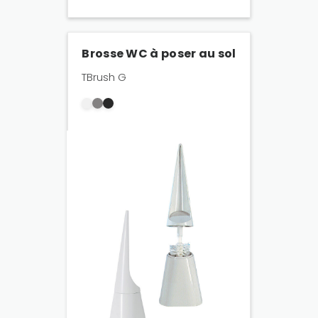
Brosse WC à poser au sol
TBrush G