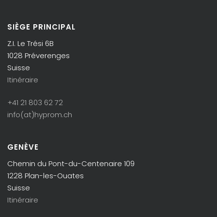
SIÈGE PRINCIPAL
Z.I. Le Trési 6B
1028 Préverenges
Suisse
Itinéraire
+41 21 803 62 72
info(at)hyprom.ch
GENÈVE
Chemin du Pont-du-Centenaire 109
1228 Plan-les-Ouates
Suisse
Itinéraire