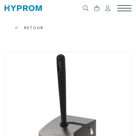
RETOUR
SE
CONNECTER