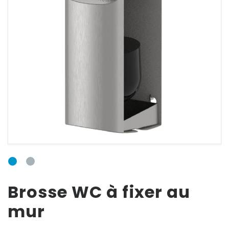
E-mail
Mot de passe
Mot de passe
oublié ?
Brosse WC à fixer au
mur