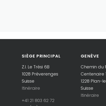
SIÈGE PRINCIPAL
GENÈVE
Z.I. Le Trési 6B
Chemin du 
1028 Préverenges
Centenaire 
Suisse
1228 Plan-l
Itinéraire
Suisse
Itinéraire
+41 21 803 62 72