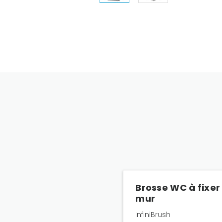
Brosse WC à fixer
mur
InfiniBrush