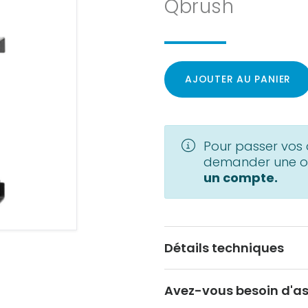
Qbrush
AJOUTER AU PANIER
Pour passer vo
demander une of
un compte.
Détails techniques
Avez-vous besoin d'as