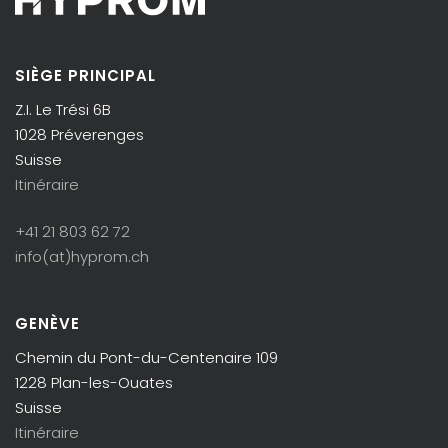
SIÈGE PRINCIPAL
Z.I. Le Trési 6B
1028 Préverenges
Suisse
Itinéraire
+41 21 803 62 72
info(at)hyprom.ch
GENÈVE
Chemin du Pont-du-Centenaire 109
1228 Plan-les-Ouates
Suisse
Itinéraire