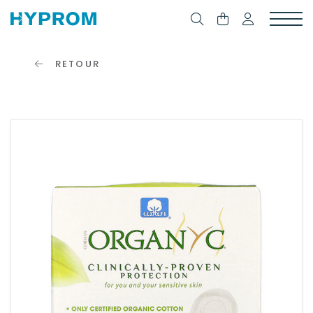
RETOUR
SE
CONNECTER