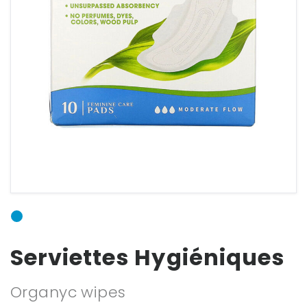
E-mail
Mot de passe
Mot de passe
oublié ?
Serviettes Hygiéniques
Organyc wipes