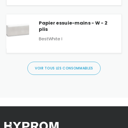
Papier essuie-mains - W - 2
plis
BestWhite I
VOIR TOUS LES CONSOMMABLES