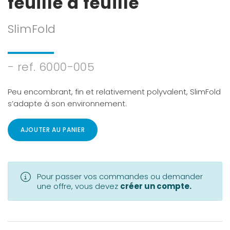
feuille à feuille
SlimFold
- ref. 6000-005
Peu encombrant, fin et relativement polyvalent, SlimFold
s’adapte à son environnement.
AJOUTER AU PANIER
Pour passer vos commandes ou demander
une offre, vous devez
créer un compte.