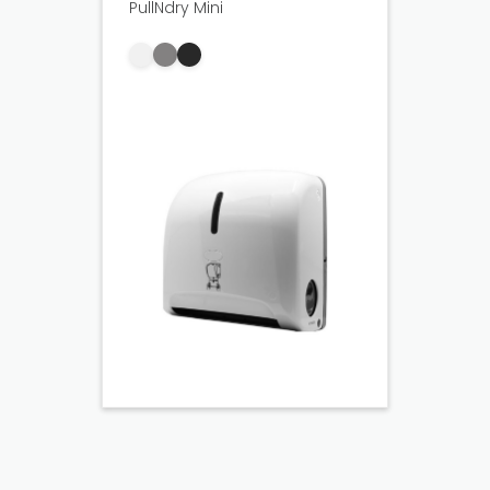
PullNdry Mini