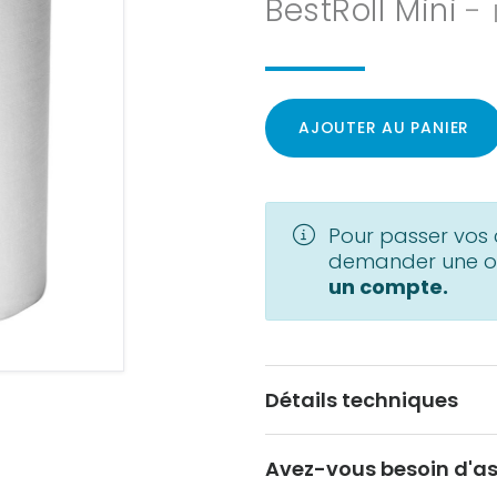
BestRoll Mini
-
AJOUTER AU PANIER
Pour passer vo
demander une of
un compte.
Détails techniques
Avez-vous besoin d'as