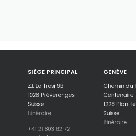
SIÈGE PRINCIPAL
GENÈVE
Z.I. Le Trési 6B
Chemin du 
1028 Préverenges
Centenaire 
Suisse
1228 Plan-l
Itinéraire
Suisse
Itinéraire
+41 21 803 62 72