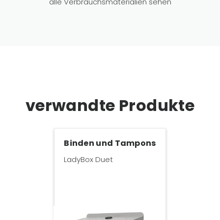
alle Verbrauchsmaterialien sehen
verwandte Produkte
Binden und Tampons
LadyBox Duet