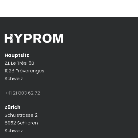
Hauptsitz
Z.I. Le Trési 6B
1028 Préverenges
Schweiz
+41 21 803 62 72
Zürich
Schulstrasse 2
8952 Schlieren
Schweiz