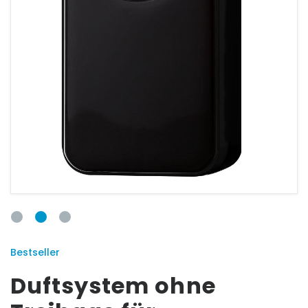
ANSCHLUSSFORM
Bestseller
E-Mail:
Duftsystem ohne