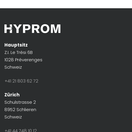
Hauptsitz
Z.I. Le Trési 6B
1028 Préverenges
Schweiz
+41 21 803 62 72
Zürich
Schulstrasse 2
8952 Schlieren
Schweiz
+41 44 748 10 12