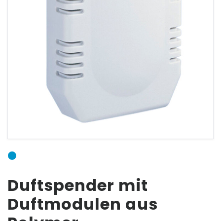
ANSCHLUSSFORM
E-Mail:
Passwort:
Duftspender mit
Duftmodulen aus
Passwort vergessen?