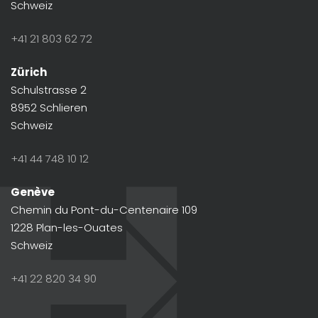
Schweiz
+41 21 803 62 72
Zürich
Schulstrasse 2
8952 Schlieren
Schweiz
+41 44 748 10 12
Genève
Chemin du Pont-du-Centenaire 109
1228 Plan-les-Ouates
Schweiz
+41 22 820 34 90