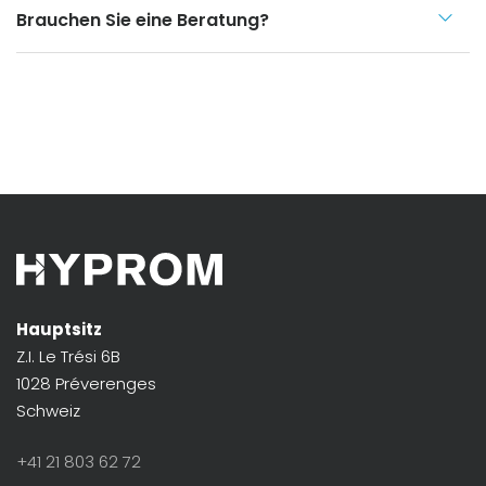
Brauchen Sie eine Beratung?
Hauptsitz
Z.I. Le Trési 6B
1028 Préverenges
Schweiz
+41 21 803 62 72