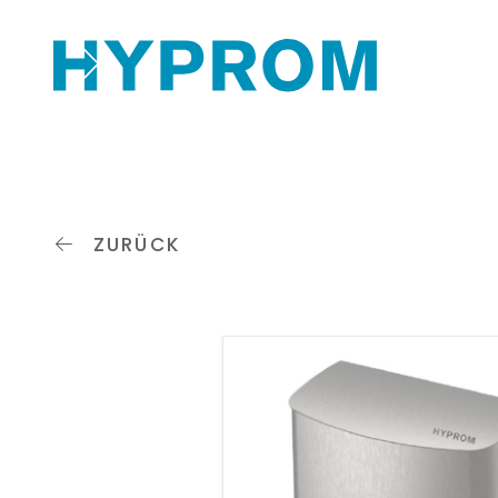
ZURÜCK