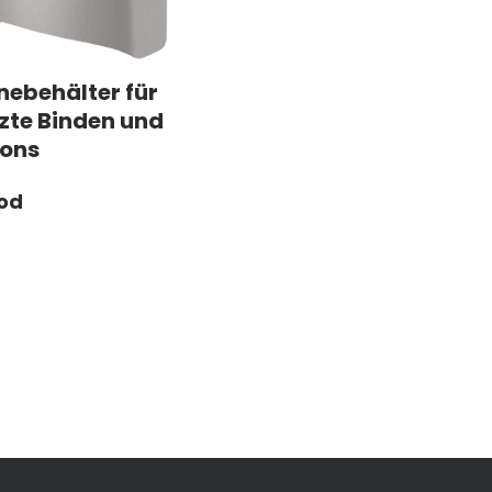
nebehälter für
zte Binden und
ons
Pod