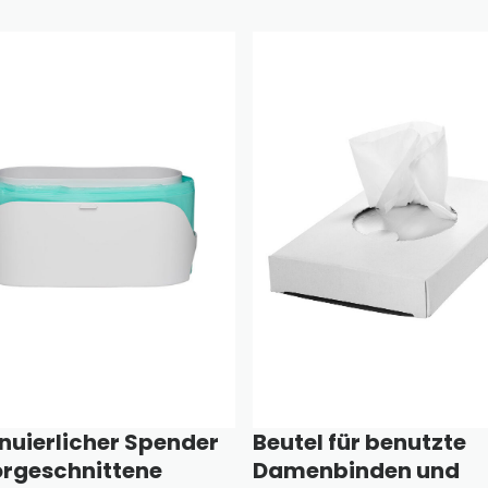
nuierlicher Spender
Beutel für benutzte
orgeschnittene
Damenbinden und