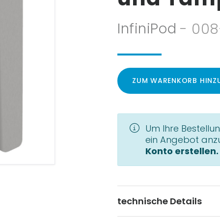
InfiniPod
- 00
ZUM WARENKORB HINZ
Um Ihre Bestell
ein Angebot anz
Konto erstellen.
technische Details