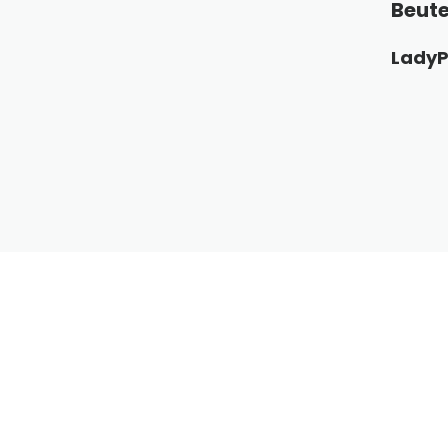
Beute
LadyP