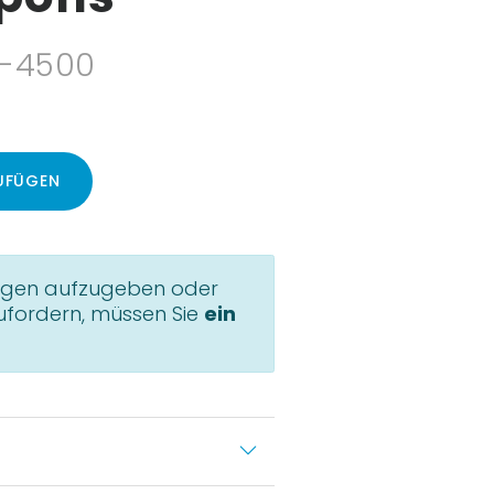
8-4500
UFÜGEN
ungen aufzugeben oder
ufordern, müssen Sie
ein