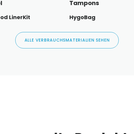
l
Tampons
od LinerKit
HygoBag
ALLE VERBRAUCHSMATERIALIEN SEHEN