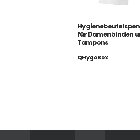
Hygienebeutelspen
für Damenbinden 
Tampons
QHygoBox