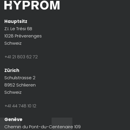
Hauptsitz
Z.I. Le Trési 6B
1028 Préverenges
Schweiz
+41 21 803 62 72
Zürich
Schulstrasse 2
8952 Schlieren
Schweiz
+41 44 748 10 12
Genève
Chemin du Pont-du-Centenaire 109