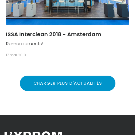
ISSA Interclean 2018 - Amsterdam
Remerciements!
17 mai 2018
CHARGER PLUS D'ACTUALITÉS