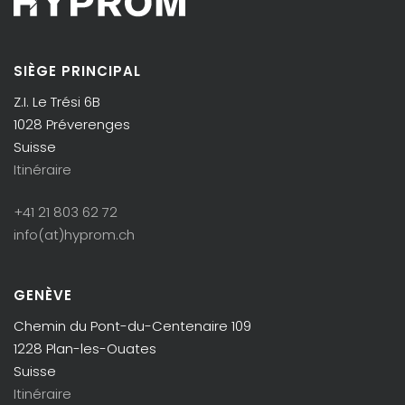
SIÈGE PRINCIPAL
Z.I. Le Trési 6B
1028 Préverenges
Suisse
Itinéraire
+41 21 803 62 72
info(at)hyprom.ch
GENÈVE
Chemin du Pont-du-Centenaire 109
1228 Plan-les-Ouates
Suisse
Itinéraire